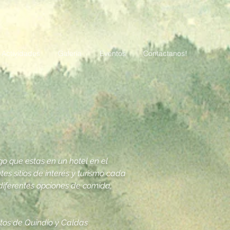
Actividades
Galería
Eventos
Contactanos!
go que estas en un hotel en el
es sitios de interés y turismo cada
diferentes opciones de comida,
tos de Quindío y Caldas